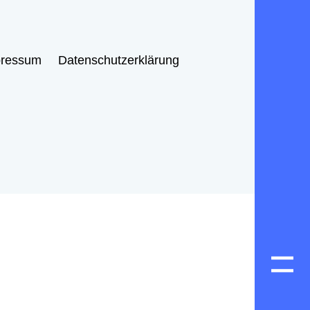
pressum
Datenschutzerklärung