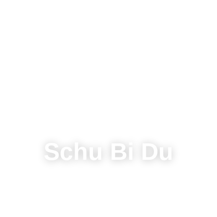
Schu Bi Du