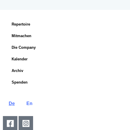
Repertoire
Mitmachen
Die Company
Kalender
Archiv
Spenden
De
En